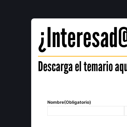
¿Interesad@
Descarga el temario aq
Nombre
(Obligatorio)
Nombre
A