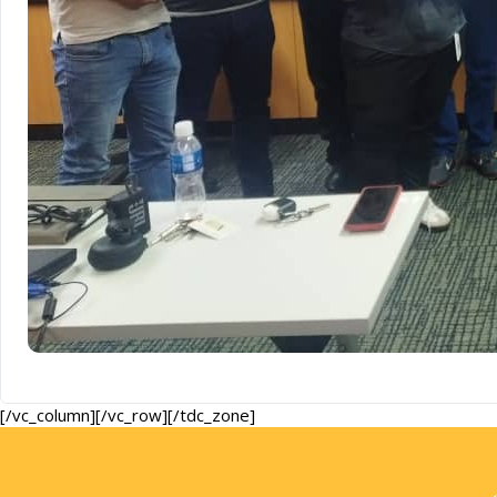
[/vc_column][/vc_row][/tdc_zone]