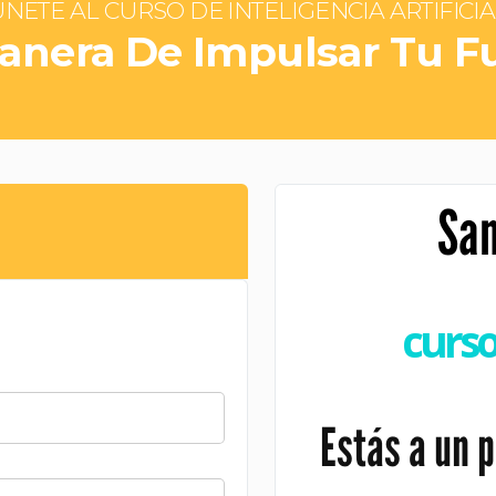
NETE AL CURSO DE INTELIGENCIA ARTIFICI
anera De Impulsar Tu F
Sam
curso
Estás a un p