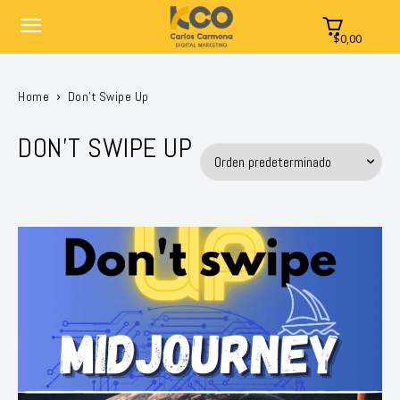
$0,00
Home
Don't Swipe Up
DON'T SWIPE UP