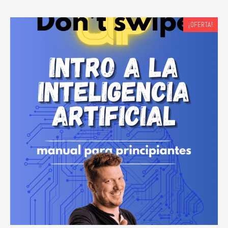
¡OFERTA!