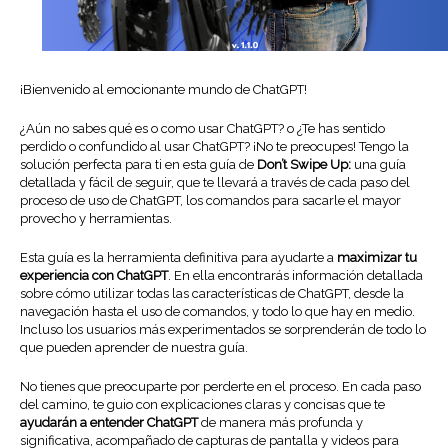
¡Bienvenido al emocionante mundo de ChatGPT!
¿Aún no sabes qué es o como usar ChatGPT? o ¿Te has sentido
perdido o confundido al usar ChatGPT? ¡No te preocupes! Tengo la
solución perfecta para ti en esta guía de
Don’t Swipe Up:
una guía
detallada y fácil de seguir, que te llevará a través de cada paso del
proceso de uso de ChatGPT, los comandos para sacarle el mayor
provecho y herramientas.
Esta guía es la herramienta definitiva para ayudarte a
maximizar tu
experiencia con ChatGPT
. En ella encontrarás información detallada
sobre cómo utilizar todas las características de ChatGPT, desde la
navegación hasta el uso de comandos, y todo lo que hay en medio.
Incluso los usuarios más experimentados se sorprenderán de todo lo
que pueden aprender de nuestra guía.
No tienes que preocuparte por perderte en el proceso. En cada paso
del camino, te guio con explicaciones claras y concisas que te
ayudarán a entender ChatGPT
de manera más profunda y
significativa, acompañado de capturas de pantalla y videos para