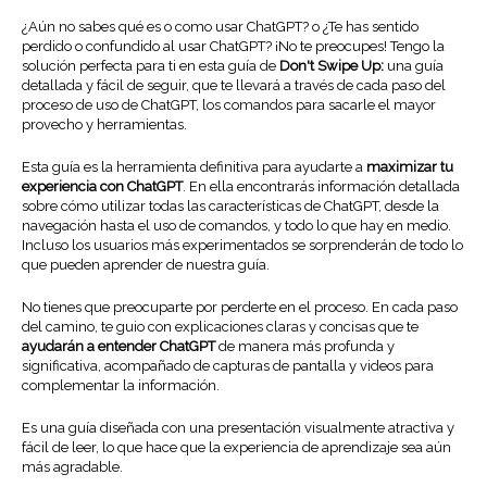
¿Aún no sabes qué es o como usar ChatGPT? o ¿Te has sentido
perdido o confundido al usar ChatGPT? ¡No te preocupes! Tengo la
solución perfecta para ti en esta guía de
Don't Swipe Up:
una guía
detallada y fácil de seguir, que te llevará a través de cada paso del
proceso de uso de ChatGPT, los comandos para sacarle el mayor
provecho y herramientas.
Esta guía es la herramienta definitiva para ayudarte a
maximizar tu
experiencia con ChatGPT
. En ella encontrarás información detallada
sobre cómo utilizar todas las características de ChatGPT, desde la
navegación hasta el uso de comandos, y todo lo que hay en medio.
Incluso los usuarios más experimentados se sorprenderán de todo lo
que pueden aprender de nuestra guía.
No tienes que preocuparte por perderte en el proceso. En cada paso
del camino, te guio con explicaciones claras y concisas que te
ayudarán a entender ChatGPT
de manera más profunda y
significativa, acompañado de capturas de pantalla y videos para
complementar la información.
Es una guía diseñada con una presentación visualmente atractiva y
fácil de leer, lo que hace que la experiencia de aprendizaje sea aún
más agradable.