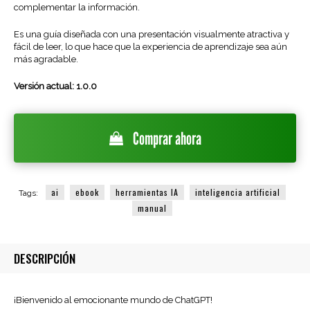
complementar la información.
Es una guía diseñada con una presentación visualmente atractiva y
fácil de leer, lo que hace que la experiencia de aprendizaje sea aún
más agradable.
Versión actual: 1.0.0
Comprar ahora
ai
ebook
herramientas IA
inteligencia artificial
Tags:
manual
DESCRIPCIÓN
¡Bienvenido al emocionante mundo de ChatGPT!